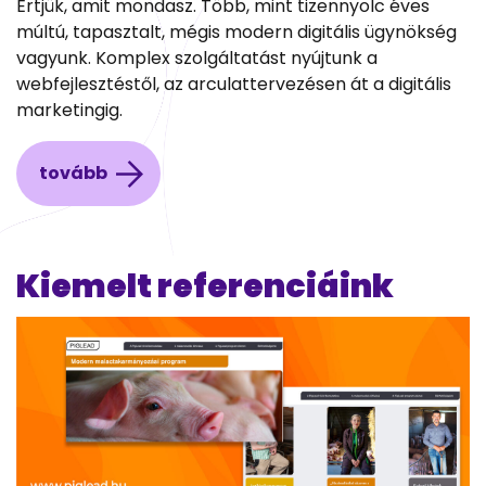
Értjük, amit mondasz. Több, mint tizennyolc éves
múltú, tapasztalt, mégis modern digitális ügynökség
vagyunk. Komplex szolgáltatást nyújtunk a
webfejlesztéstől, az arculattervezésen át a digitális
marketingig.
tovább
Kiemelt referenciáink