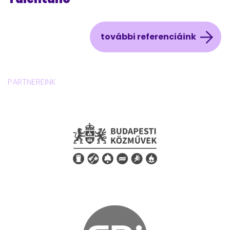
további referenciáink
PARTNEREINK