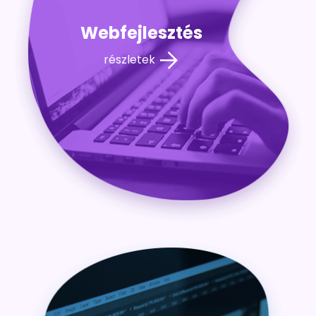
Webfejlesztés
részletek