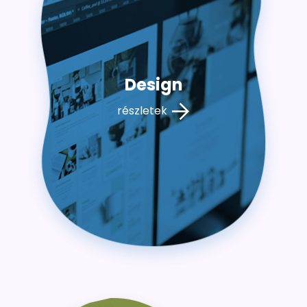
Design
részletek