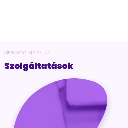
MIVEL FOGLALKOZUNK
Szolgáltatások