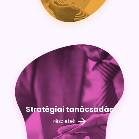
Stratégiai tanácsadás
részletek