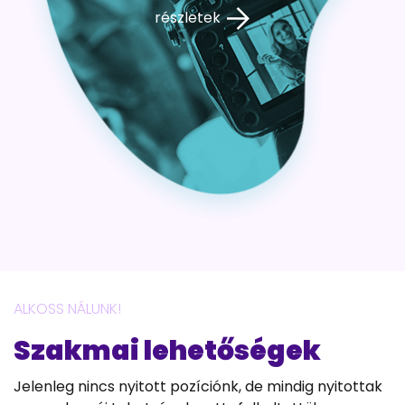
részletek
ALKOSS NÁLUNK!
Szakmai lehetőségek
Jelenleg nincs nyitott pozíciónk, de mindig nyitottak