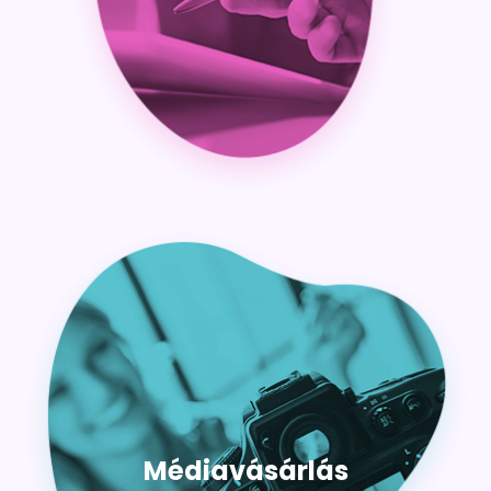
Médiavásárlás