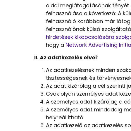
oldal meglátogatásának tényét é
felhasználása a következő: A kül
felhasználó korábban már látoga
felhasználónak külső szolgáltató
hirdetések kikapcsolására szolg
hogy a
Network Advertising Initia
II. Az adatkezelés elvei
:
Az adatkezelésnek minden szakas
tisztességesnek és törvényesnek k
Az adat kizárólag a cél szerinti
Csak olyan személyes adat kezel
A személyes adat kizárólag a cé
A személyes adat mindaddig meg
helyreállítható.
Az adatkezelő az adatkezelés so