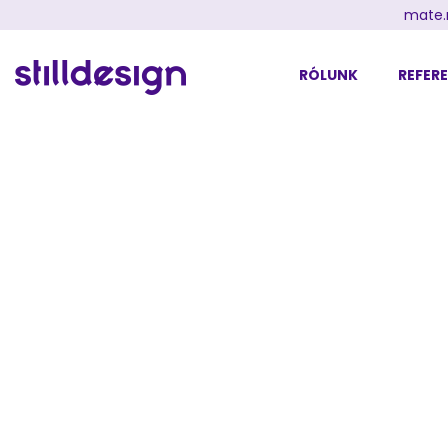
mate.
RÓLUNK
REFER