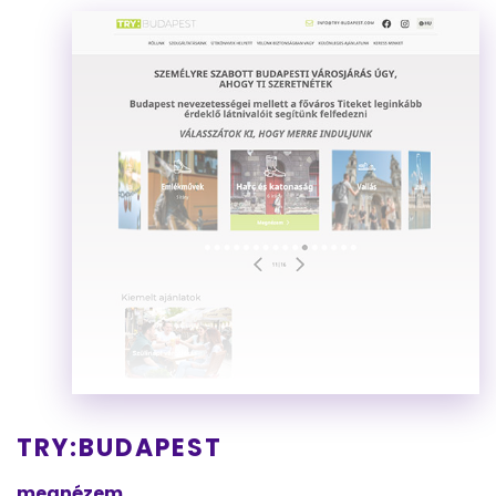
TRY:BUDAPEST
megnézem