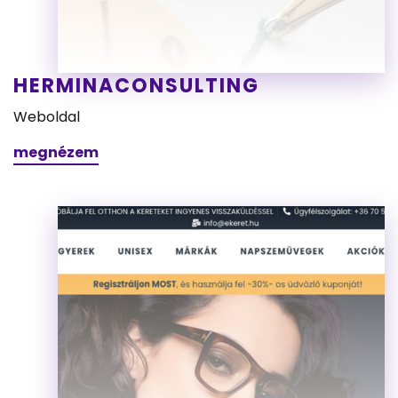
HERMINACONSULTING
Weboldal
megnézem