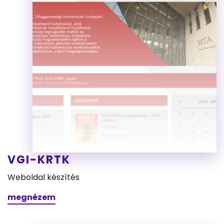
VGI-KRTK
Weboldal készítés
megnézem