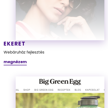
EKERET
Webáruház fejlesztés
megnézem