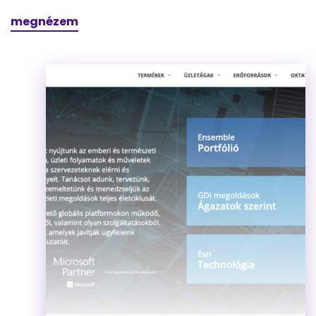
megnézem