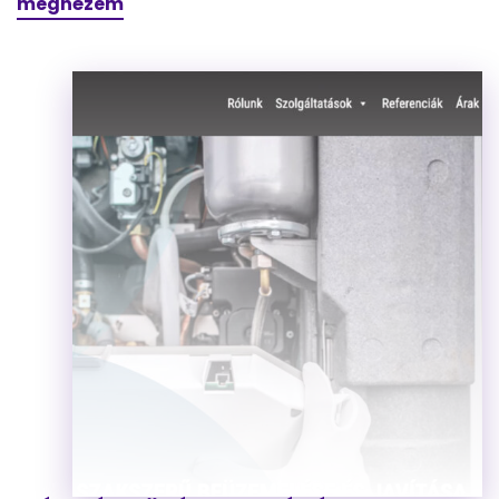
megnézem