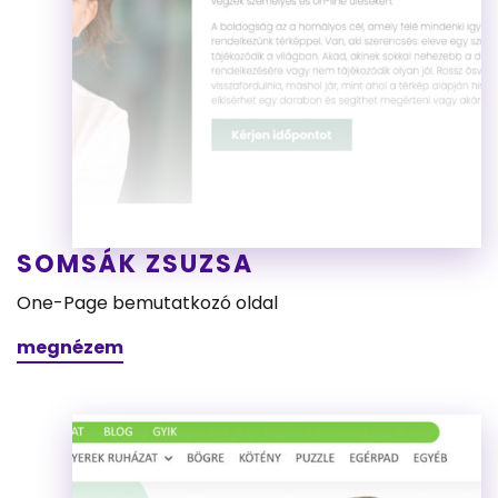
SOMSÁK ZSUZSA
One-Page bemutatkozó oldal
megnézem