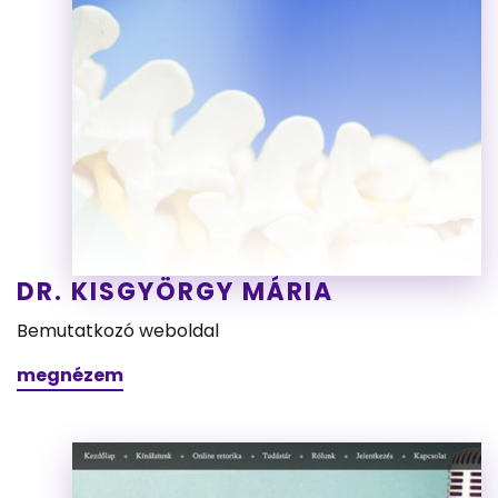
DR. KISGYÖRGY MÁRIA
Bemutatkozó weboldal
megnézem