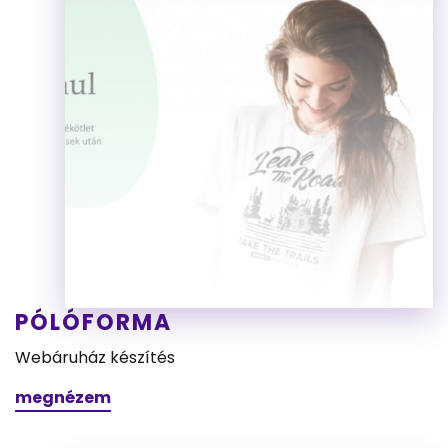
PÓLÓFORMA
Webáruház készítés
megnézem