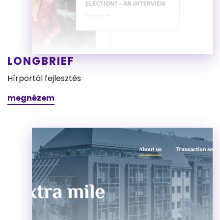
LONGBRIEF
Hírportál fejlesztés
megnézem