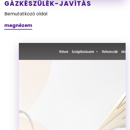
GÁZKÉSZÜLÉK-JAVÍTÁS
Bemutatkozó oldal
megnézem