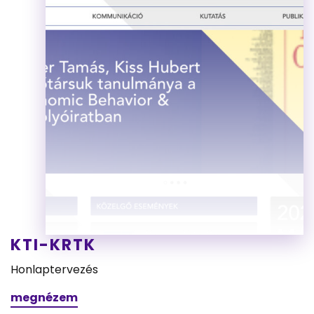
KTI-KRTK
Honlaptervezés
megnézem