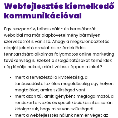
Webfejlesztés kiemelkedő
kommunikációval
Egy reszponzív, felhasználó- és keresőbarát
weboldal ma már alapkövetelmény bármilyen
szervezetről is van szó. Ahogy a megkülönböztetés
alapját jelentő arculat és az érdeklődés
fenntartására alkalmas folyamatos online marketing
tevékenység is. Ezeket a szolgáltatásokat temérdek
cég kínálja neked, miért válassz éppen minket?
mert a tervezéstől a kivitelezésig, a
tanácsadástól az éles megoldásokig egy helyen
megtalálod, amire szükséged van!
mert azon túl, amit igényként megfogalmazol, a
rendszertervezés és specifikációkészítés során
kidolgozzuk, hogy mire van szükséged!
mert a webfejlesztés nálunk nem ér véget az