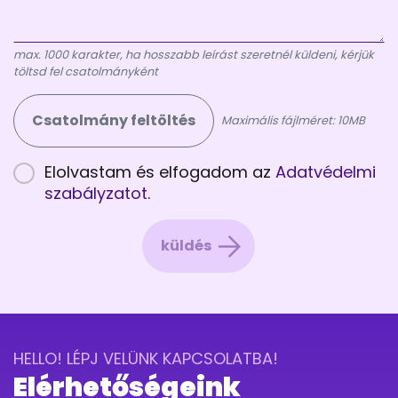
max. 1000 karakter, ha hosszabb leírást szeretnél küldeni, kérjük
töltsd fel csatolmányként
Csatolmány feltöltés
Maximális fájlméret: 10MB
Elolvastam és elfogadom az
Adatvédelmi
szabályzatot
.
küldés
HELLO! LÉPJ VELÜNK KAPCSOLATBA!
Elérhetőségeink