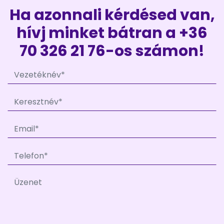
Ha azonnali kérdésed van,
hívj minket bátran a +36
70 326 21 76-os számon!