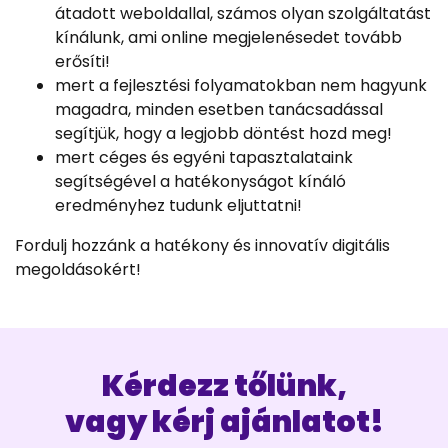
átadott weboldallal, számos olyan szolgáltatást
kínálunk, ami online megjelenésedet tovább
erősíti!
mert a fejlesztési folyamatokban nem hagyunk
magadra, minden esetben tanácsadással
segítjük, hogy a legjobb döntést hozd meg!
mert céges és egyéni tapasztalataink
segítségével a hatékonyságot kínáló
eredményhez tudunk eljuttatni!
Fordulj hozzánk a hatékony és innovatív digitális
megoldásokért!
Kérdezz tőlünk,
vagy kérj ajánlatot!