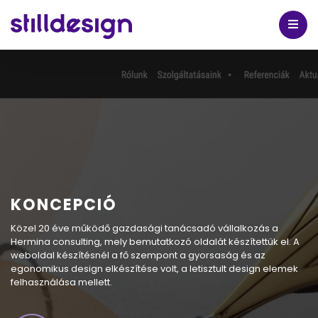
KONCEPCIÓ
Közel 20 éve működő gazdasági tanácsadó vállalkozás a
Hermina consulting, mely bemutatkozó oldalát készítettük el. A
weboldal készítésnél a fő szempont a gyorsaság és az
egonomikus design elkészítése volt, a letisztult design elemek
felhasználása mellett.