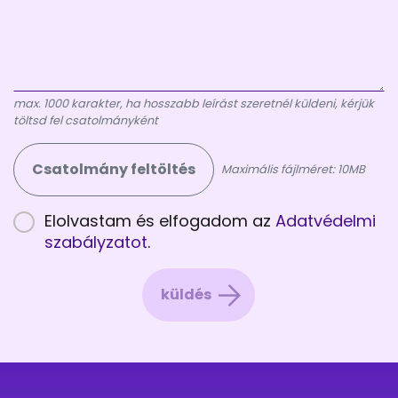
max. 1000 karakter, ha hosszabb leírást szeretnél küldeni, kérjük
töltsd fel csatolmányként
Csatolmány feltöltés
Maximális fájlméret: 10MB
Elolvastam és elfogadom az
Adatvédelmi
szabályzatot
.
küldés