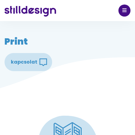
Print
kapcsolat