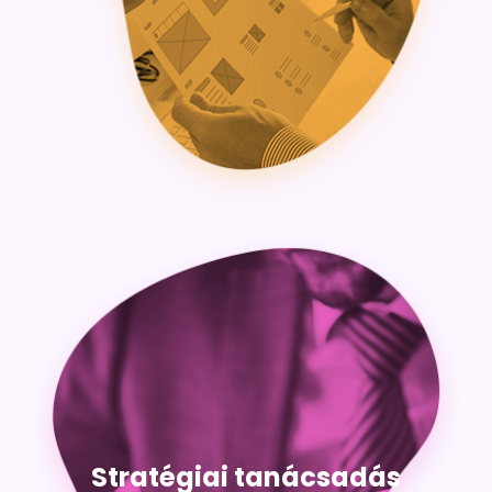
Stratégiai tanácsadás