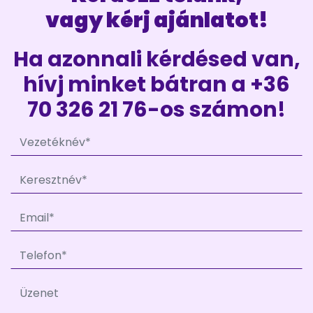
vagy kérj ajánlatot!
Ha azonnali kérdésed van,
hívj minket bátran a +36
70 326 21 76-os számon!