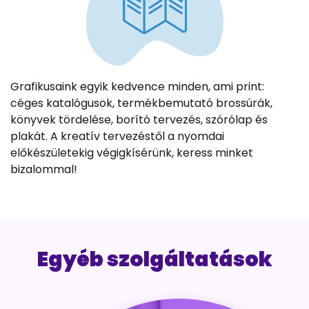
Grafikusaink egyik kedvence minden, ami print:
céges katalógusok, termékbemutató brossúrák,
könyvek tördelése, borító tervezés, szórólap és
plakát. A kreatív tervezéstől a nyomdai
előkészületekig végigkísérünk, keress minket
bizalommal!
Egyéb szolgáltatások